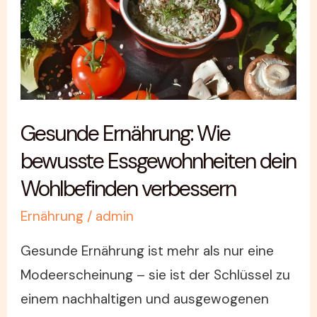
Essgewohnheiten
dein
Wohlbefinden
verbessern
Gesunde Ernährung: Wie
bewusste Essgewohnheiten dein
Wohlbefinden verbessern
Ernährung
/
admin
Gesunde Ernährung ist mehr als nur eine
Modeerscheinung – sie ist der Schlüssel zu
einem nachhaltigen und ausgewogenen