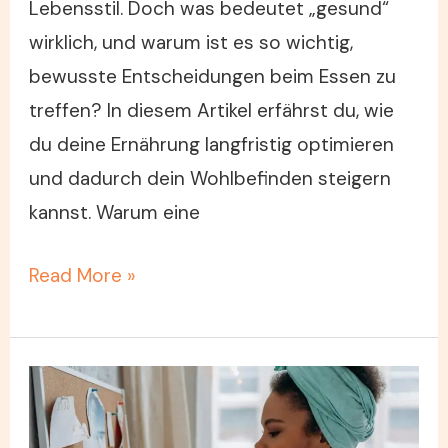
Lebensstil. Doch was bedeutet „gesund“
wirklich, und warum ist es so wichtig,
bewusste Entscheidungen beim Essen zu
treffen? In diesem Artikel erfährst du, wie
du deine Ernährung langfristig optimieren
und dadurch dein Wohlbefinden steigern
kannst. Warum eine
Read More »
Personalentwicklung
als