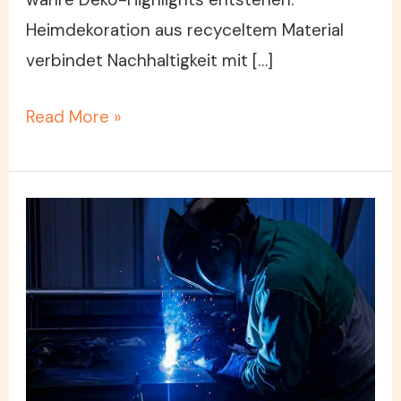
Heimdekoration aus recyceltem Material
verbindet Nachhaltigkeit mit […]
Read More »
Erfolgreiche
Geschäftsstrategien
für
Handwerker:
Effizienz,
Kundenbindung
und