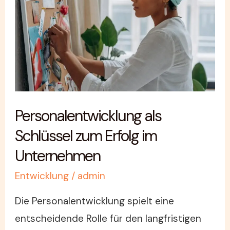
Schlüssel
zum
Erfolg
im
Unternehmen
Personalentwicklung als
Schlüssel zum Erfolg im
Unternehmen
Entwicklung
/
admin
Die Personalentwicklung spielt eine
entscheidende Rolle für den langfristigen