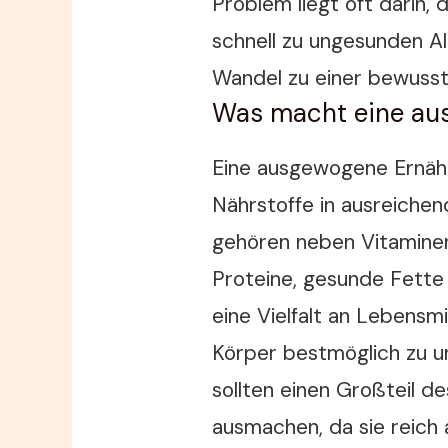
Problem liegt oft darin, 
schnell zu ungesunden Al
Wandel zu einer bewusst
Was macht eine au
Eine ausgewogene Ernähr
Nährstoffe in ausreiche
gehören neben Vitaminen
Proteine, gesunde Fette 
eine Vielfalt an Lebensm
Körper bestmöglich zu 
sollten einen Großteil d
ausmachen, da sie reich 