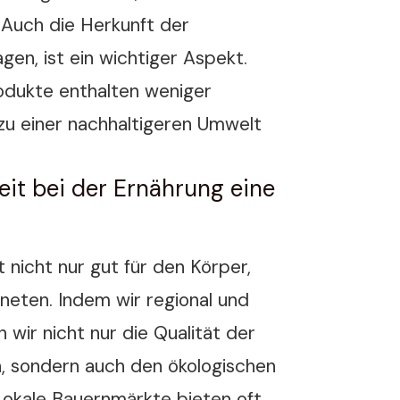
Auch die Herkunft der
gen, ist ein wichtiger Aspekt.
odukte enthalten weniger
zu einer nachhaltigeren Umwelt
it bei der Ernährung eine
 nicht nur gut für den Körper,
neten. Indem wir regional und
n wir nicht nur die Qualität der
, sondern auch den ökologischen
Lokale Bauernmärkte bieten oft