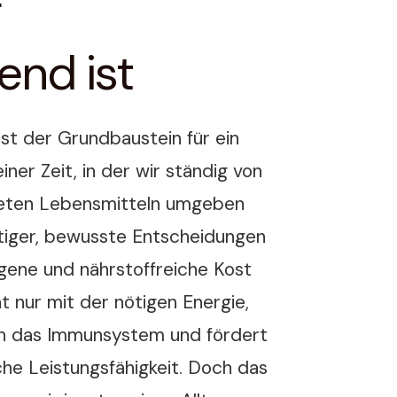
g
end ist
st der Grundbaustein für ein
einer Zeit, in der wir ständig von
teten Lebensmitteln umgeben
htiger, bewusste Entscheidungen
gene und nährstoffreiche Kost
t nur mit der nötigen Energie,
ch das Immunsystem und fördert
iche Leistungsfähigkeit. Doch das