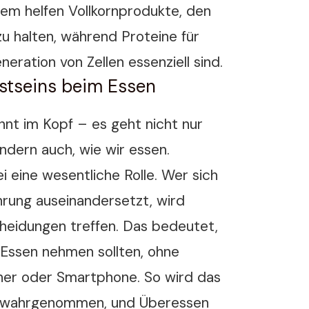
dem helfen Vollkornprodukte, den
zu halten, während Proteine für
eration von Zellen essenziell sind.
sstseins beim Essen
nt im Kopf – es geht nicht nur
ndern auch, wie wir essen.
i eine wesentliche Rolle. Wer sich
hrung auseinandersetzt, wird
cheidungen treffen. Das bedeutet,
s Essen nehmen sollten, ohne
her oder Smartphone. So wird das
r wahrgenommen, und Überessen