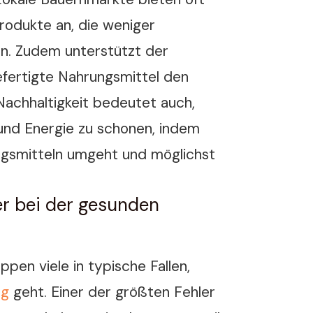
Produkte an, die weniger
n. Zudem unterstützt der
gefertigte Nahrungsmittel den
 Nachhaltigkeit bedeutet auch,
nd Energie zu schonen, indem
gsmitteln umgeht und möglichst
er bei der gesunden
pen viele in typische Fallen,
ng
geht. Einer der größten Fehler