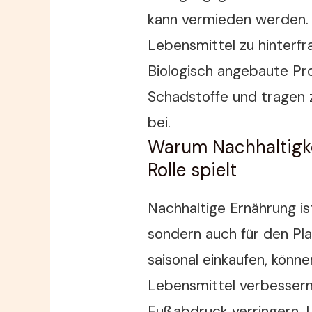
kann vermieden werden. 
Lebensmittel zu hinterfra
Biologisch angebaute Pr
Schadstoffe und tragen 
bei.
Warum Nachhaltigke
Rolle spielt
Nachhaltige Ernährung ist
sondern auch für den Pla
saisonal einkaufen, könne
Lebensmittel verbessern
Fußabdruck verringern. 