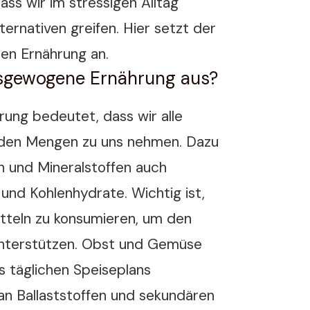
dass wir im stressigen Alltag
ternativen greifen. Hier setzt der
en Ernährung an.
sgewogene Ernährung aus?
ung bedeutet, dass wir alle
nden Mengen zu uns nehmen. Dazu
 und Mineralstoffen auch
und Kohlenhydrate. Wichtig ist,
itteln zu konsumieren, um den
unterstützen. Obst und Gemüse
es täglichen Speiseplans
an Ballaststoffen und sekundären