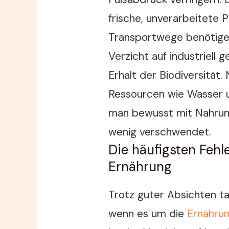
frische, unverarbeitete 
Transportwege benötige
Verzicht auf industriell 
Erhalt der Biodiversität.
Ressourcen wie Wasser u
man bewusst mit Nahrun
wenig verschwendet.
Die häufigsten Fehl
Ernährung
Trotz guter Absichten tap
wenn es um die
Ernähru