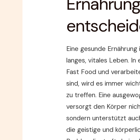
Ernährun
entscheid
Eine gesunde Ernährung i
langes, vitales Leben. In 
Fast Food und verarbei
sind, wird es immer wic
zu treffen. Eine ausgewo
versorgt den Körper nich
sondern unterstützt au
die geistige und körperl