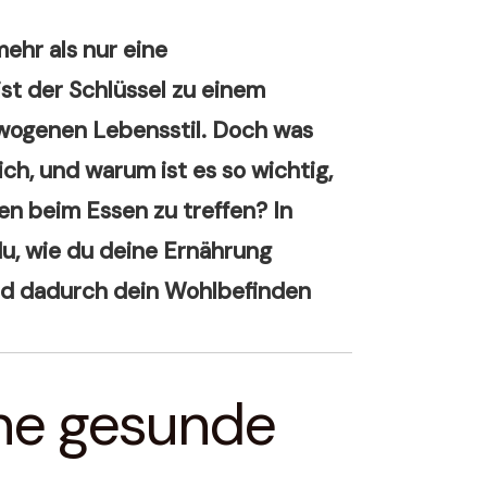
ehr als nur eine
st der Schlüssel zu einem
wogenen Lebensstil. Doch was
ch, und warum ist es so wichtig,
n beim Essen zu treffen? In
du, wie du deine Ernährung
und dadurch dein Wohlbefinden
ne gesunde