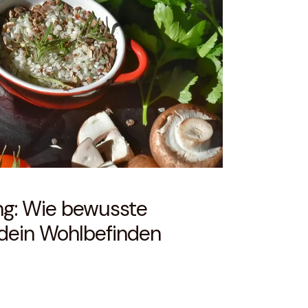
g: Wie bewusste
dein Wohlbefinden