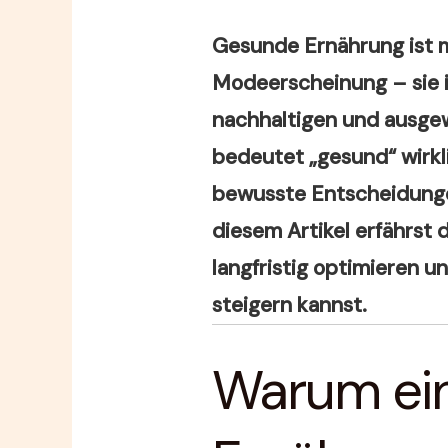
Gesunde Ernährung ist m
Modeerscheinung – sie i
nachhaltigen und ausge
bedeutet „gesund“ wirkli
bewusste Entscheidunge
diesem Artikel erfährst 
langfristig optimieren 
steigern kannst.
Warum ei