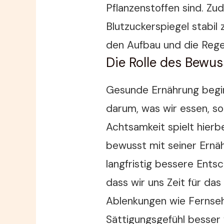
Pflanzenstoffen sind. Zu
Blutzuckerspiegel stabil 
den Aufbau und die Regen
Die Rolle des Bewu
Gesunde Ernährung begin
darum, was wir essen, so
Achtsamkeit spielt hierbe
bewusst mit seiner Ernä
langfristig bessere Ents
dass wir uns Zeit für da
Ablenkungen wie Fernse
Sättigungsgefühl besse